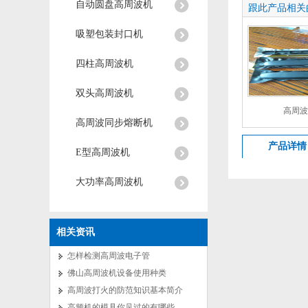
自动圆盘高周波机
跟此产品相关
吸塑包装封口机
四柱高周波机
双头高周波机
高周波
高周波同步熔断机
产品详情
E型高周波机
大功率高周波机
相关资讯
怎样检测高周波电子管
佛山高周波机设备使用种类
高周波打火的防范知识基本简介
高频机的模具你见过的有哪些