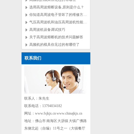
选用高周波熔断设备,原则是什么？
你知道高周波电子管坏了的维修方法吗？
气压高周波机和油压高周波机性能对比
高周波机设备调试技巧
关于高周波熔断机的技术问题解答
高频机的模具你见过的有哪些了
联系我们
联系人：朱先生
联系电话：13794034182
网址：www.fsjkjx.cn www.chinajkjx.cn
地址：佛山市 南海区 大沥镇 大镇广佛路
东侧北起（自编）11号之一（大镇餐厅