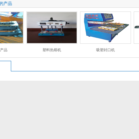
的产品
产品
塑料热熔机
吸塑封口机