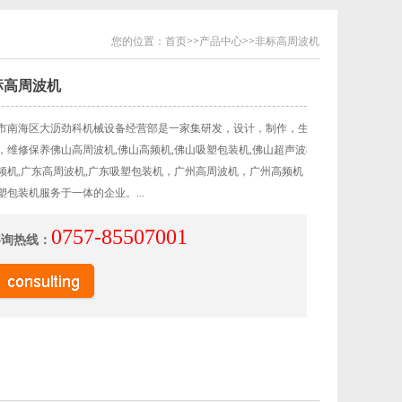
您的位置：
首页
>>
产品中心
>>
非标高周波机
标高周波机
市南海区大沥劲科机械设备经营部是一家集研发，设计，制作，生产，
，维修保养佛山高周波机,佛山高频机,佛山吸塑包装机,佛山超声波机,广
频机,广东高周波机,广东吸塑包装机，广州高周波机，广州高频机，广
塑包装机服务于一体的企业。...
0757-85507001
咨询热线：