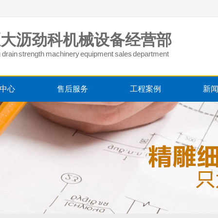
区大沥劲科机械设备经营部
big drain strength machinery equipment sales department
中心
售后服务
工程案例
新