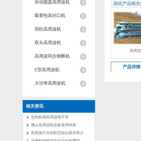
自动圆盘高周波机
跟此产品相关
吸塑包装封口机
四柱高周波机
双头高周波机
高周波
高周波同步熔断机
产品详情
E型高周波机
大功率高周波机
相关资讯
怎样检测高周波电子管
佛山高周波机设备使用种类
高周波打火的防范知识基本简介
高频机的模具你见过的有哪些