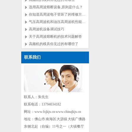
选用高周波熔断设备,原则是什么？
你知道高周波电子管坏了的维修方法吗？
气压高周波机和油压高周波机性能对比
高周波机设备调试技巧
关于高周波熔断机的技术问题解答
高频机的模具你见过的有哪些了
联系我们
联系人：朱先生
联系电话：13794034182
网址：www.fsjkjx.cn www.chinajkjx.cn
地址：佛山市 南海区 大沥镇 大镇广佛路
东侧北起（自编）11号之一（大镇餐厅