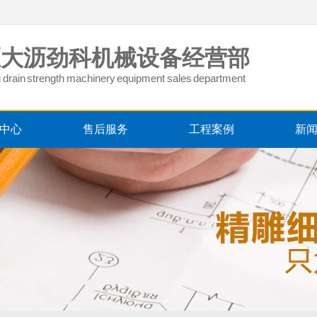
区大沥劲科机械设备经营部
big drain strength machinery equipment sales department
中心
售后服务
工程案例
新