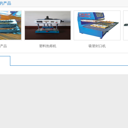
的产品
产品
塑料热熔机
吸塑封口机