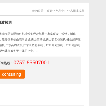
您的位置：
首页
>>
产品中心
>>
高周波模具
周波模具
市南海区大沥劲科机械设备经营部是一家集研发，设计，制作，生产，
，维修保养佛山高周波机,佛山高频机,佛山吸塑包装机,佛山超声波机,广
频机,广东高周波机,广东吸塑包装机，广州高周波机，广州高频机，广
塑包装机服务于一体的企业。...
0757-85507001
咨询热线：