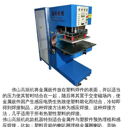
佛山高频机
将金属嵌件放在塑料焊件的表面，并以适当
的压力使其暂时结合在一起，随后将其置于交变磁场内，使
金属嵌件因产生感应电势生热致使塑料熔化而结合，冷却即
得到焊接制品，此种焊接方法称为感应焊接。这种焊接方
法，几乎适用于所有热塑性塑料的焊接。
佛山高频机
此款机器特别适合金属件与塑胶件预热埋植和感
应焊接，比如：塑料音箱的喇叭网埋植金属网喇叭、音响、